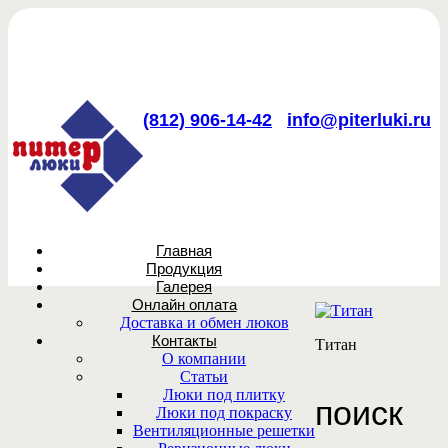
(812) 906-14-42
info@piterluki.ru
Главная
Продукция
Галерея
Онлайн оплата
Доставка и обмен люков
Контакты
Титан
О компании
Статьи
Люки под плитку
поиск
Люки под покраску
Вентиляционные решетки