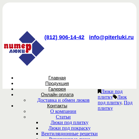
(812) 906-14-42
info@piterluki.ru
Главная
Продукция
Галерея
Люки под
Онлайн оплата
плитку
Люк
Доставка и обмен люков
под плитку
,
Под
Контакты
плитку
О компании
Статьи
Люки под плитку
Люки под покраску
Вентиляционные решетки