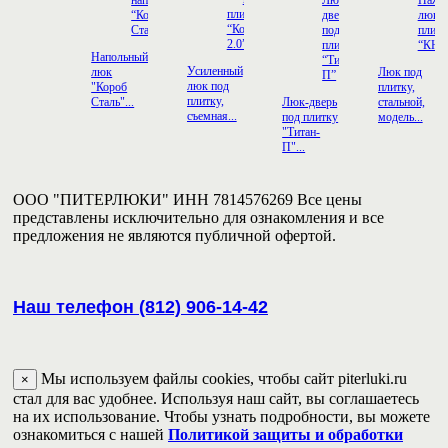
Напольный
Усиленный
люк
Люк под
люк под
"Короб
плитку,
плитку,
Сталь"...
Люк-дверь
стальной,
съемная...
под плитку
модель...
"Титан-
П"...
ООО "ПИТЕРЛЮКИ" ИНН 7814576269 Все цены
представлены исключительно для ознакомления и все
предложения не являются публичной офертой.
Наш телефон (812) 906-14-42
Мы используем файлы cookies, чтобы сайт piterluki.ru
×
стал для вас удобнее. Используя наш сайт, вы соглашаетесь
на их использование. Чтобы узнать подробности, вы можете
ознакомиться с нашей
Политикой защиты и обработки