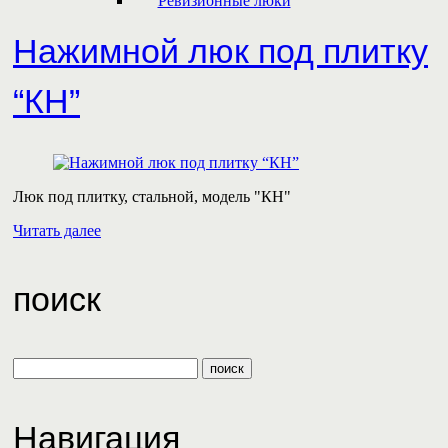
Ревизионные люки
Нажимной люк под плитку
“КН”
Люк под плитку, стальной, модель "КН"
Читать далее
поиск
Навигация