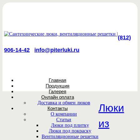
(812)
906-14-42
info@piterluki.ru
Главная
Продукция
Галерея
Онлайн оплата
Доставка и обмен люков
Люки
Контакты
О компании
Статьи
из
Люки под плитку
Люки под покраску
Вентиляционные решетки